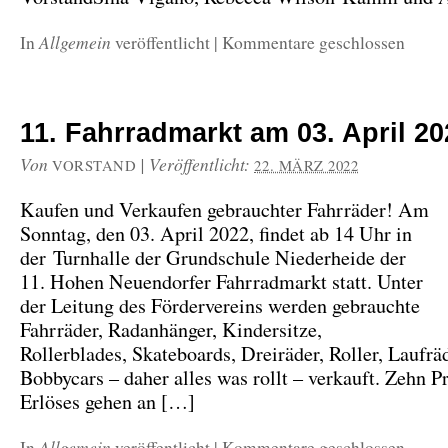
Allgemein
In
veröffentlicht
|
Kommentare geschlossen
11. Fahrradmarkt am 03. April 20
Von
|
Veröffentlicht:
VORSTAND
22. MÄRZ 2022
Kaufen und Verkaufen gebrauchter Fahrräder! Am
Sonntag, den 03. April 2022, findet ab 14 Uhr in
der Turnhalle der Grundschule Niederheide der
11. Hohen Neuendorfer Fahrradmarkt statt. Unter
der Leitung des Fördervereins werden gebrauchte
Fahrräder, Radanhänger, Kindersitze,
Rollerblades, Skateboards, Dreiräder, Roller, Laufräd
Bobbycars – daher alles was rollt – verkauft. Zehn P
Erlöses gehen an […]
Allgemein
In
veröffentlicht
|
Kommentare geschlossen