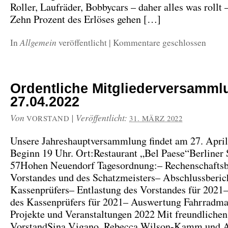
Roller, Laufräder, Bobbycars – daher alles was rollt 
Zehn Prozent des Erlöses gehen […]
Allgemein
In
veröffentlicht
|
Kommentare geschlossen
Ordentliche Mitgliederversamm
27.04.2022
Von
|
Veröffentlicht:
VORSTAND
31. MÄRZ 2022
Unsere Jahreshauptversammlung findet am 27. April 
Beginn 19 Uhr. Ort:Restaurant „Bel Paese“Berliner 
57Hohen Neuendorf Tagesordnung:– Rechenschaftsb
Vorstandes und des Schatzmeisters– Abschlussberic
Kassenprüfers– Entlastung des Vorstandes für 2021–
des Kassenprüfers für 2021– Auswertung Fahrradma
Projekte und Veranstaltungen 2022 Mit freundliche
VorstandSina Vigano, Rebecca Wilson-Kamm und