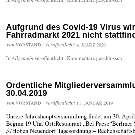
Aufgrund des Covid-19 Virus wir
Fahrradmarkt 2021 nicht stattfin
Von
|
Veröffentlicht:
VORSTAND
4. MÄRZ 2020
Allgemein
In
veröffentlicht
|
Kommentare geschlossen
Ordentliche Mitgliederversamm
30.04.2019
Von
|
Veröffentlicht:
VORSTAND
11. JANUAR 2019
Unsere Jahreshauptversammlung findet am 30. April 
Beginn 19 Uhr. Ort:Restaurant „Bel Paese“Berliner 
57Hohen Neuendorf Tagesordnung:– Rechenschaftsb