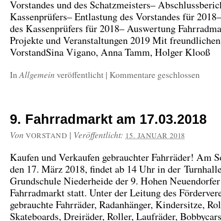
Vorstandes und des Schatzmeisters– Abschlussberic
Kassenprüfers– Entlastung des Vorstandes für 2018–
des Kassenprüfers für 2018– Auswertung Fahrradma
Projekte und Veranstaltungen 2019 Mit freundliche
VorstandSina Vigano, Anna Tamm, Holger Klooß
Allgemein
In
veröffentlicht
|
Kommentare geschlossen
9. Fahrradmarkt am 17.03.2018
Von
|
Veröffentlicht:
VORSTAND
15. JANUAR 2018
Kaufen und Verkaufen gebrauchter Fahrräder! Am S
den 17. März 2018, findet ab 14 Uhr in der Turnhall
Grundschule Niederheide der 9. Hohen Neuendorfer
Fahrradmarkt statt. Unter der Leitung des Förderver
gebrauchte Fahrräder, Radanhänger, Kindersitze, Rol
Skateboards, Dreiräder, Roller, Laufräder, Bobbycars