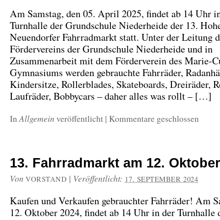
Am Samstag, den 05. April 2025, findet ab 14 Uhr i
Turnhalle der Grundschule Niederheide der 13. Hoh
Neuendorfer Fahrradmarkt statt. Unter der Leitung 
Fördervereins der Grundschule Niederheide und in
Zusammenarbeit mit dem Förderverein des Marie-C
Gymnasiums werden gebrauchte Fahrräder, Radanhä
Kindersitze, Rollerblades, Skateboards, Dreiräder, Ro
Laufräder, Bobbycars – daher alles was rollt – […]
Allgemein
In
veröffentlicht
|
Kommentare geschlossen
13. Fahrradmarkt am 12. Oktober
Von
|
Veröffentlicht:
VORSTAND
17. SEPTEMBER 2024
Kaufen und Verkaufen gebrauchter Fahrräder! Am S
12. Oktober 2024, findet ab 14 Uhr in der Turnhalle 