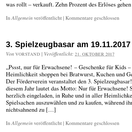
was rollt – verkauft. Zehn Prozent des Erlöses gehe
Allgemein
In
veröffentlicht
|
Kommentare geschlossen
3. Spielzeugbasar am 19.11.2017
Von
|
Veröffentlicht:
VORSTAND
21. OKTOBER 2017
„Pssst, nur für Erwachsene! – Geschenke für Kids – 
Heimlichkeit shoppen bei Bratwurst, Kuchen und G
Der Förderverein veranstaltet den 3. Spielzeugbasar
diesem Jahr lautet das Motto: Nur für Erwachsene! S
herzlich eingeladen, in Ruhe und in aller Heimlichke
Spielsachen auszuwählen und zu kaufen, während ih
nichtsahnend zu […]
Allgemein
In
veröffentlicht
|
Kommentare geschlossen