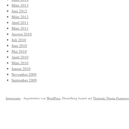
März 2013
Juni 2012
März 2012
April 2011
März 2011
August 2010
Juli 2010
Juni 2010
Mai 2010
April 2010
März 2010
Januar 2010
November 2009
September 2009
Impressum
- Angetrieben von
WordPress
. Darstellung basiert auf
Thematic Theme Framewo