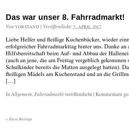
Das war unser 8. Fahrradmarkt!
Von
|
Veröffentlicht:
VORSTAND
7. APRIL 2017
Liebe Helfer und fleißige Kuchenbäcker, wieder einm
erfolgreicher Fahrradmarkttag hinter uns. Danke an a
Hilfsbereitschaft beim Auf- und Abbau der Hallenei
(auch an jene, die am Freitag vergeblich gekommen s
Schulkinder bereits die Matten ausgelegt hatten). D
fleißigen Mädels am Kuchenstand und an die Grillmei
[…]
Allgemein
Fahrradmarkt
In
,
veröffentlicht
|
Kommentare ge
«
Ältere Beiträge