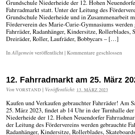
Grundschule Niederheide der 12. Hohen Neuendorfe
Fahrradmarkt statt. Unter der Leitung des Förderver
Grundschule Niederheide und in Zusammenarbeit m
Förderverein des Marie-Curie-Gymnasiums werden 
Fahrräder, Radanhänger, Kindersitze, Rollerblades, 
Dreiräder, Roller, Laufräder, Bobbycars – […]
Allgemein
In
veröffentlicht
|
Kommentare geschlossen
12. Fahrradmarkt am 25. März 20
Von
|
Veröffentlicht:
VORSTAND
13. MÄRZ 2023
Kaufen und Verkaufen gebrauchter Fahrräder! Am S
25. März 2023, findet ab 14 Uhr in der Turnhalle de
Niederheide der 12. Hohen Neuendorfer Fahrradmarkt
der Leitung des Fördervereins werden gebrauchte Fa
Radanhänger, Kindersitze, Rollerblades, Skateboards