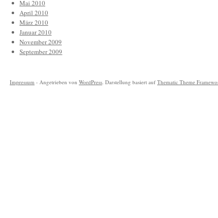
Mai 2010
April 2010
März 2010
Januar 2010
November 2009
September 2009
Impressum
- Angetrieben von
WordPress
. Darstellung basiert auf
Thematic Theme Framewo