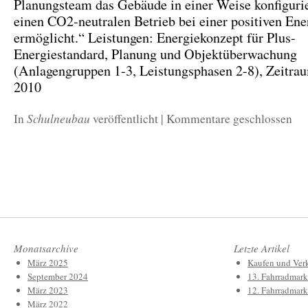
Planungsteam das Gebäude in einer Weise konfigurie
einen CO2-neutralen Betrieb bei einer positiven Ene
ermöglicht.“ Leistungen: Energiekonzept für Plus-
Energiestandard, Planung und Objektüberwachung
(Anlagengruppen 1-3, Leistungsphasen 2-8), Zeitrau
2010
Schulneubau
In
veröffentlicht
|
Kommentare geschlossen
Monatsarchive
Letzte Artikel
März 2025
Kaufen und Verk
September 2024
13. Fahrradmark
März 2023
12. Fahrradmark
März 2022