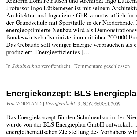
Rektorin Ilona Petrausch und Architekt Ingo Lütkem
Professor Ingo Lütkemeyer ist mit seinem Architek
Architekten und Ingenieure GbR verantwortlich für
der Grundschule mit Sporthalle in der Niederheide.
energieoptimierte Neubau wird als Demonstrations
Bundeswirtschaftsministerium mit über 700 000 Eur
Das Gebäude soll weniger Energie verbrauchen als e
produziert. Energieeffizientes […]
Schulneubau
In
veröffentlicht
|
Kommentare geschlossen
Energiekonzept: BLS Energiepl
Von
|
Veröffentlicht:
VORSTAND
3. NOVEMBER 2009
Das Energiekonzept für den Schulneubau in der Nie
wurde von der BLS Energieplan GmbH entwickelt: 
energiethematischen Zielstellung des Vorhabens wir